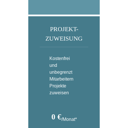
PROJEKT-
ZUWEISUNG
Kostenfrei
und
unbegrenzt
Mitarbeitern
Projekte
zuweisen
0 €
/Monat*