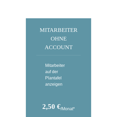
PREISE
MITARBEITER
OHNE
ACCOUNT
Mitarbeiter
auf der
Plantafel
anzeigen
2,50 €
/Monat*