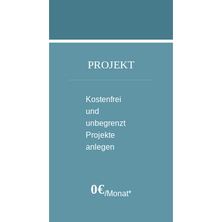
PROJEKT
Kostenfrei
und
unbegrenzt
Projekte
anlegen
0€
/Monat*